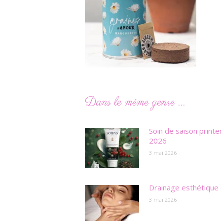
Dans le même genre ...
Soin de saison print
2026
3 mai 2026
Drainage esthétique 
3 mai 2026