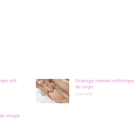
emps été
Drainage manuel esthétique
du corps
3 mai 2026
du visage