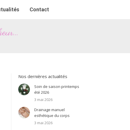
tualités
tualités
Contact
Contact
heur…
Nos dernières actualités
Soin de saison printemps
été 2026
3 mai 2026
Drainage manuel
esthétique du corps
3 mai 2026