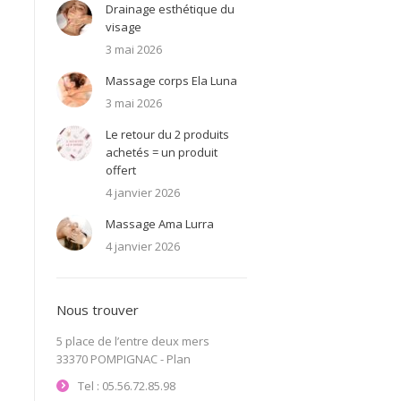
Drainage esthétique du
visage
3 mai 2026
Massage corps Ela Luna
3 mai 2026
Le retour du 2 produits
achetés = un produit
offert
4 janvier 2026
Massage Ama Lurra
4 janvier 2026
Nous trouver
5 place de l’entre deux mers
33370 POMPIGNAC -
Plan
Tel : 05.56.72.85.98