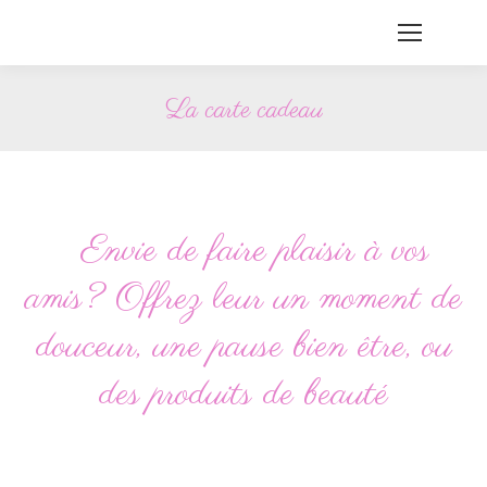
La carte cadeau
Vous êtes ici :
Envie de faire plaisir à vos
amis? Offrez leur un moment de
douceur, une pause bien être, ou
des produits de beauté