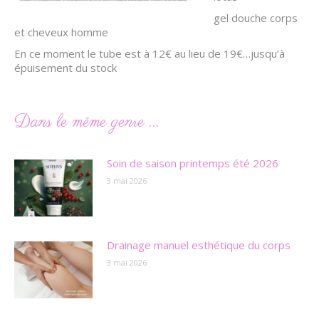
gel douche corps
et cheveux homme
En ce moment le tube est à 12€ au lieu de 19€…jusqu’à
épuisement du stock
Dans le même genre ...
Soin de saison printemps été 2026
3 mai 2026
Drainage manuel esthétique du corps
3 mai 2026