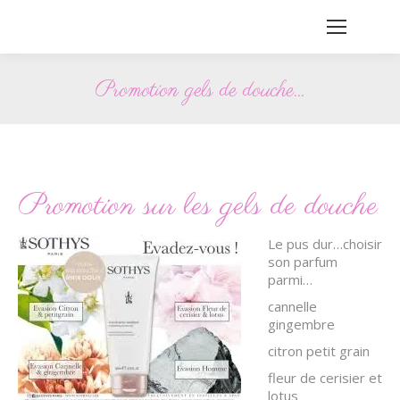
Promotion gels de douche…
Vous êtes ici :
Promotion sur les gels de douche
Le pus dur…choisir
son parfum
parmi…
cannelle
gingembre
citron petit grain
fleur de cerisier et
lotus