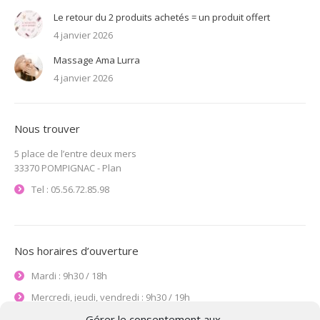
Le retour du 2 produits achetés = un produit offert
4 janvier 2026
Massage Ama Lurra
4 janvier 2026
Nous trouver
5 place de l’entre deux mers
33370 POMPIGNAC -
Plan
Tel : 05.56.72.85.98
Nos horaires d’ouverture
Mardi : 9h30 / 18h
Mercredi, jeudi, vendredi : 9h30 / 19h
Le samedi : 9h / 17h30
Gérer le consentement aux