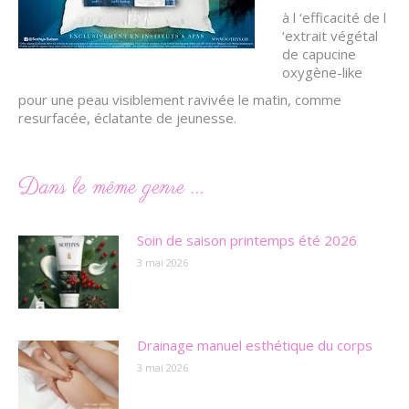
à l ‘efficacité de l
‘extrait végétal
de capucine
oxygène-like
pour une peau visiblement ravivée le matin, comme
resurfacée, éclatante de jeunesse.
Dans le même genre ...
Soin de saison printemps été 2026
3 mai 2026
Drainage manuel esthétique du corps
3 mai 2026