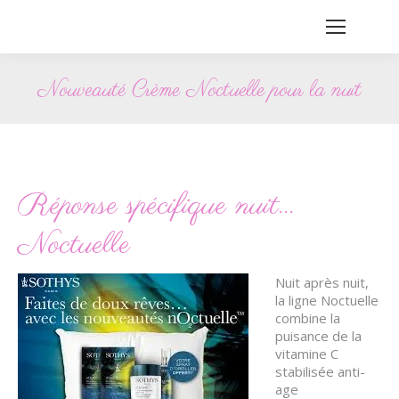
Nouveauté Crème Noctuelle pour la nuit
Vous êtes ici :
Réponse spécifique nuit…
Noctuelle
Nuit après nuit,
la ligne Noctuelle
combine la
puisance de la
vitamine C
stabilisée anti-
age