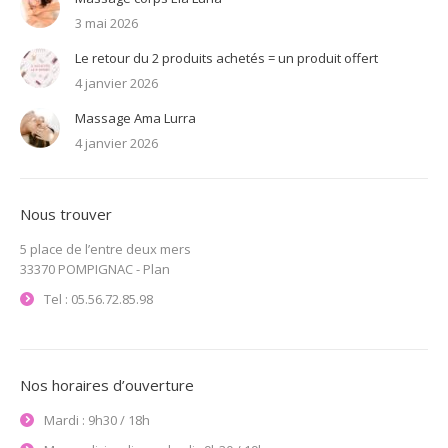
3 mai 2026
Le retour du 2 produits achetés = un produit offert
4 janvier 2026
Massage Ama Lurra
4 janvier 2026
Nous trouver
5 place de l’entre deux mers
33370 POMPIGNAC -
Plan
Tel : 05.56.72.85.98
Nos horaires d’ouverture
Mardi : 9h30 / 18h