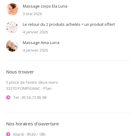
Massage corps Ela Luna
3 mai 2026
Le retour du 2 produits achetés = un produit offert
4 janvier 2026
Massage Ama Lurra
4 janvier 2026
Nous trouver
5 place de l’entre deux mers
33370 POMPIGNAC -
Plan
Tel : 05.56.72.85.98
Nos horaires d’ouverture
Mardi : 9h30 / 18h