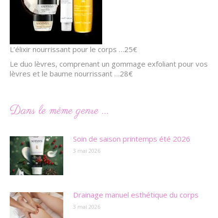
L’élixir nourrissant pour le corps …25€
Le duo lèvres, comprenant un gommage exfoliant pour vos
lèvres et le baume nourrissant …28€
Dans le même genre ...
Soin de saison printemps été 2026
3 mai 2026
Drainage manuel esthétique du corps
3 mai 2026