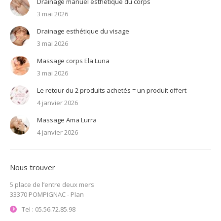
Drainage manuel esthétique du corps
3 mai 2026
Drainage esthétique du visage
3 mai 2026
Massage corps Ela Luna
3 mai 2026
Le retour du 2 produits achetés = un produit offert
4 janvier 2026
Massage Ama Lurra
4 janvier 2026
Nous trouver
5 place de l’entre deux mers
33370 POMPIGNAC -
Plan
Tel : 05.56.72.85.98