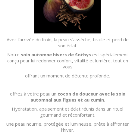
Avec l’arrivée du froid, la peau s’assèche, tiraille et perd de
son éclat.
Notre
soin automne hivers de Sothys
est spécialement
conçu pour lui redonner confort, vitalité et lumière, tout en
vous
offrant un moment de détente profonde.
offrez à votre peau un
cocon de douceur avec le soin
automnal aux figues et au cumin
.
Hydratation, apaisement et éclat réunis dans un rituel
gourmand et réconfortant.
une peau nourrie, protégée et lumineuse, prête à affronter
l’hiver.