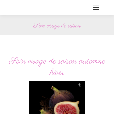
Soin visage de saison
Vous êtes ici :
Soin visage de saison automne
hiver