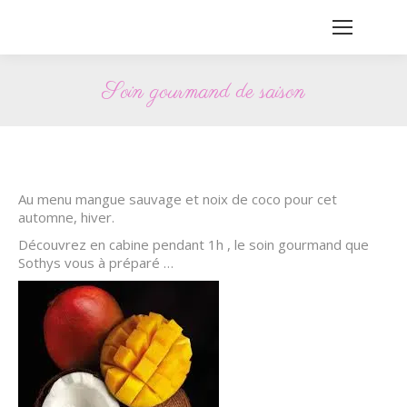
Soin gourmand de saison
Vous êtes ici :
Au menu mangue sauvage et noix de coco pour cet
automne, hiver.
Découvrez en cabine pendant 1h , le soin gourmand que
Sothys vous à préparé …