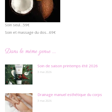
Soin seul…59€
Soin et massage du dos…69€
Dans le même genre ...
Soin de saison printemps été 2026
3 mai 2026
Drainage manuel esthétique du corps
3 mai 2026