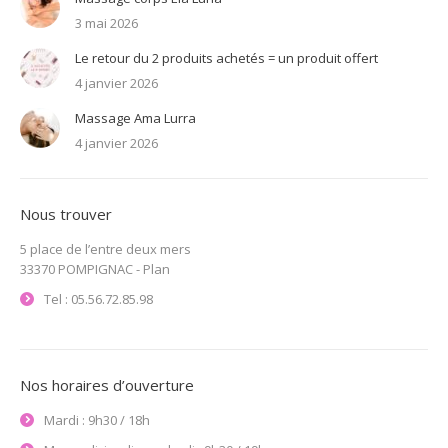
3 mai 2026
Le retour du 2 produits achetés = un produit offert
4 janvier 2026
Massage Ama Lurra
4 janvier 2026
Nous trouver
5 place de l’entre deux mers
33370 POMPIGNAC -
Plan
Tel : 05.56.72.85.98
Nos horaires d’ouverture
Mardi : 9h30 / 18h