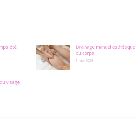
emps été
Drainage manuel esthétique
du corps
3 mai 2026
du visage