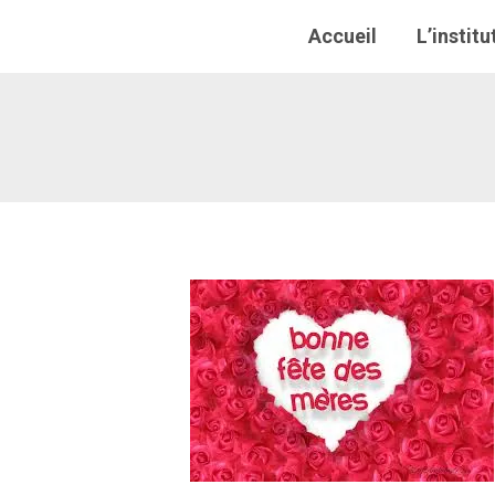
Accueil
Accueil
L’institu
L’institu