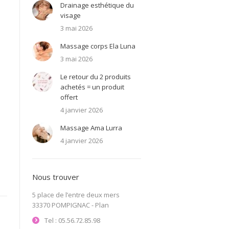
Drainage esthétique du
visage
3 mai 2026
Massage corps Ela Luna
3 mai 2026
Le retour du 2 produits
achetés = un produit
offert
4 janvier 2026
Massage Ama Lurra
4 janvier 2026
Nous trouver
5 place de l’entre deux mers
33370 POMPIGNAC -
Plan
Tel : 05.56.72.85.98