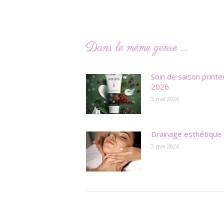
Dans le même genre ...
Soin de saison print
2026
3 mai 2026
Drainage esthétique 
3 mai 2026