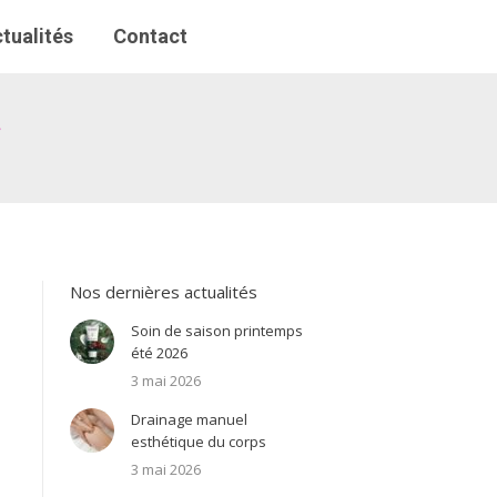
tualités
tualités
Contact
Contact
s
Nos dernières actualités
Soin de saison printemps
été 2026
3 mai 2026
Drainage manuel
esthétique du corps
3 mai 2026